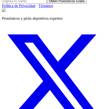
Obtén Pronósticos Gratis
Política de Privacidad
·
Términos
Pronósticos y picks deportivos expertos