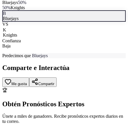
Bluejays
50
%
50
%
Knights
B
Bluejays
VS
K
Knights
Confianza
Baja
Predecimos que
Bluejays
Comparte e Interactúa
Me gusta
Compartir
🏆
Obtén Pronósticos Expertos
Únete a miles de ganadores. Recibe pronósticos expertos diarios en
tu correo.