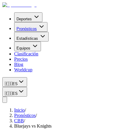
Deportes
Pronósticos
Estadísticas
Equipos
Clasificación
Precios
Blog
Worldcup
🇪🇸
ES
🇪🇸
ES
Inicio
/
Pronósticos
/
CBB
/
Bluejays vs Knights