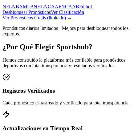
NFL
NBA
MLB
NHL
NCAAF
NCAAB
Fútbol
Desbloquear Pronósticos
Ver Clasificación
Ver Pronósticos Gratis (limitado)
→
Pronósticos diarios limitados - Mejora para desbloquear todos los
expertos.
¿Por Qué Elegir
Sportshub
?
Hemos construido la plataforma más confiable para pronósticos
deportivos con total transparencia y resultados verificados.
Registros Verificados
Cada pronóstico es rastreado y verificado para total transparencia
Actualizaciones en Tiempo Real