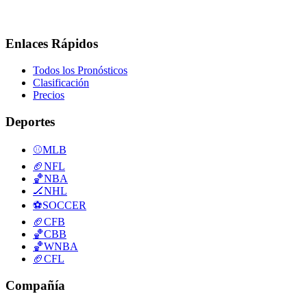
Enlaces Rápidos
Todos los Pronósticos
Clasificación
Precios
Deportes
⚾
MLB
🏈
NFL
🏀
NBA
🏒
NHL
⚽
SOCCER
🏈
CFB
🏀
CBB
🏀
WNBA
🏈
CFL
Compañía