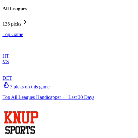
All Leagues
135 picks
Top Game
HT
VS
DET
7
picks on this game
Top
All Leagues
Handicapper — Last 30 Days