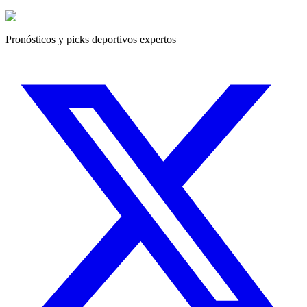
Pronósticos y picks deportivos expertos