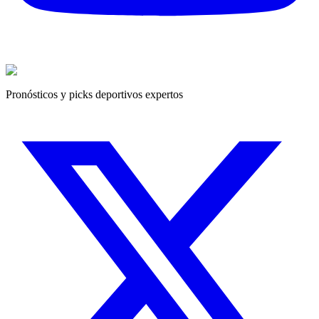
Pronósticos y picks deportivos expertos