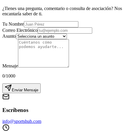
¿Tienes una pregunta, comentario o consulta de asociación? Nos
encantaría saber de ti.
Tu Nombre
Correo Electrónico
Asunto
Mensaje
0/1000
Enviar Mensaje
Escríbenos
info@sportshub.com