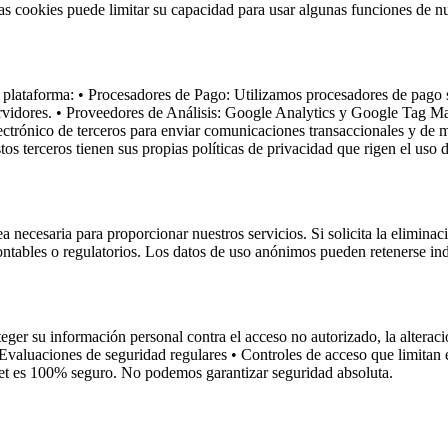
as cookies puede limitar su capacidad para usar algunas funciones de nu
a plataforma: • Procesadores de Pago: Utilizamos procesadores de pago 
rvidores. • Proveedores de Análisis: Google Analytics y Google Tag Ma
ctrónico de terceros para enviar comunicaciones transaccionales y de m
tos terceros tienen sus propias políticas de privacidad que rigen el uso 
 necesaria para proporcionar nuestros servicios. Si solicita la eliminac
ntables o regulatorios. Los datos de uso anónimos pueden retenerse inde
er su información personal contra el acceso no autorizado, la alteració
Evaluaciones de seguridad regulares • Controles de acceso que limitan
net es 100% seguro. No podemos garantizar seguridad absoluta.