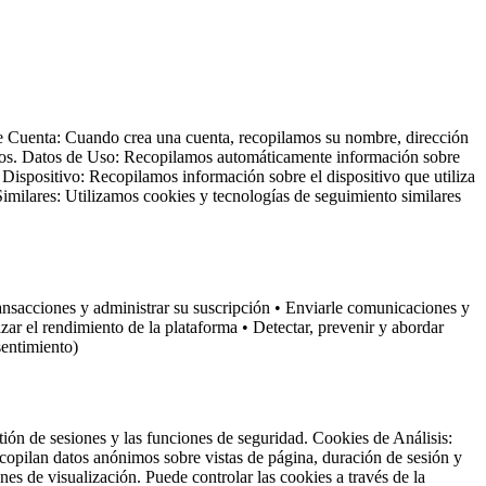
de Cuenta: Cuando crea una cuenta, recopilamos su nombre, dirección
pagos. Datos de Uso: Recopilamos automáticamente información sobre
el Dispositivo: Recopilamos información sobre el dispositivo que utiliza
 Similares: Utilizamos cookies y tecnologías de seguimiento similares
ransacciones y administrar su suscripción • Enviarle comunicaciones y
zar el rendimiento de la plataforma • Detectar, prevenir y abordar
sentimiento)
tión de sesiones y las funciones de seguridad. Cookies de Análisis:
copilan datos anónimos sobre vistas de página, duración de sesión y
es de visualización. Puede controlar las cookies a través de la