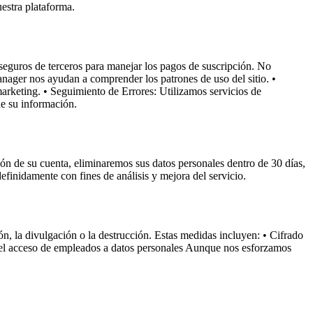
estra plataforma.
seguros de terceros para manejar los pagos de suscripción. No
nager nos ayudan a comprender los patrones de uso del sitio. •
arketing. • Seguimiento de Errores: Utilizamos servicios de
de su información.
ión de su cuenta, eliminaremos sus datos personales dentro de 30 días,
finidamente con fines de análisis y mejora del servicio.
n, la divulgación o la destrucción. Estas medidas incluyen: • Cifrado
 el acceso de empleados a datos personales Aunque nos esforzamos