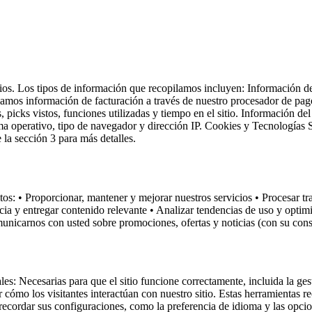
ios. Los tipos de información que recopilamos incluyen: Información 
pilamos información de facturación a través de nuestro procesador de 
, picks vistos, funciones utilizadas y tiempo en el sitio. Información d
stema operativo, tipo de navegador y dirección IP. Cookies y Tecnologías
 la sección 3 para más detalles.
tos: • Proporcionar, mantener y mejorar nuestros servicios • Procesar t
ncia y entregar contenido relevante • Analizar tendencias de uso y optimi
unicarnos con usted sobre promociones, ofertas y noticias (con su con
es: Necesarias para que el sitio funcione correctamente, incluida la ges
o los visitantes interactúan con nuestro sitio. Estas herramientas re
ecordar sus configuraciones, como la preferencia de idioma y las opcion