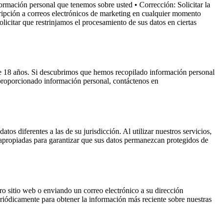
formación personal que tenemos sobre usted • Corrección: Solicitar la
cripción a correos electrónicos de marketing en cualquier momento
licitar que restrinjamos el procesamiento de sus datos en ciertas
e 18 años. Si descubrimos que hemos recopilado información personal
 proporcionado información personal, contáctenos en
tos diferentes a las de su jurisdicción. Al utilizar nuestros servicios,
apropiadas para garantizar que sus datos permanezcan protegidos de
ro sitio web o enviando un correo electrónico a su dirección
eriódicamente para obtener la información más reciente sobre nuestras