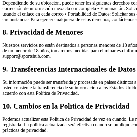
Dependiendo de su ubicación, puede tener los siguientes derechos con 
corrección de información inexacta o incompleta • Eliminación: Solici
usando el enlace en cada correo • Portabilidad de Datos: Solicitar sus
circunstancias Para ejercer cualquiera de estos derechos, contácteno
8. Privacidad de Menores
Nuestros servicios no están destinados a personas menores de 18 añ
de un menor de 18 años, tomaremos medidas para eliminar esa informac
support@sportshub.com.
9. Transferencias Internacionales de Datos
Su información puede ser transferida y procesada en países distintos a s
usted consiente la transferencia de su información a los Estados Un
acuerdo con esta Política de Privacidad.
10. Cambios en la Política de Privacidad
Podemos actualizar esta Política de Privacidad de vez en cuando. Le n
registrada. La política actualizada será efectiva cuando se publique 
prácticas de privacidad.