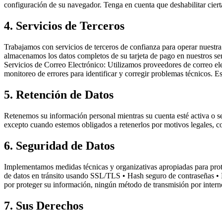
configuración de su navegador. Tenga en cuenta que deshabilitar ciert
4. Servicios de Terceros
Trabajamos con servicios de terceros de confianza para operar nuestr
almacenamos los datos completos de su tarjeta de pago en nuestros se
Servicios de Correo Electrónico: Utilizamos proveedores de correo ele
monitoreo de errores para identificar y corregir problemas técnicos. Es
5. Retención de Datos
Retenemos su información personal mientras su cuenta esté activa o sea
excepto cuando estemos obligados a retenerlos por motivos legales, co
6. Seguridad de Datos
Implementamos medidas técnicas y organizativas apropiadas para proteg
de datos en tránsito usando SSL/TLS • Hash seguro de contraseñas • 
por proteger su información, ningún método de transmisión por inter
7. Sus Derechos