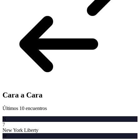
Cara a Cara
Últimos 10 encuentros
N
7
New York Liberty
W