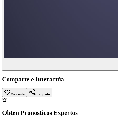
Comparte e Interactúa
Me gusta
Compartir
🏆
Obtén Pronósticos Expertos