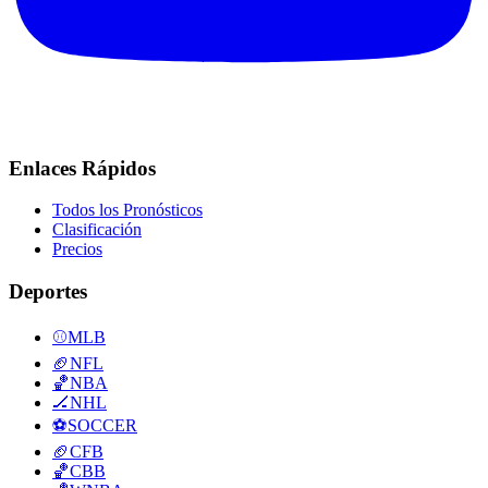
Enlaces Rápidos
Todos los Pronósticos
Clasificación
Precios
Deportes
⚾
MLB
🏈
NFL
🏀
NBA
🏒
NHL
⚽
SOCCER
🏈
CFB
🏀
CBB