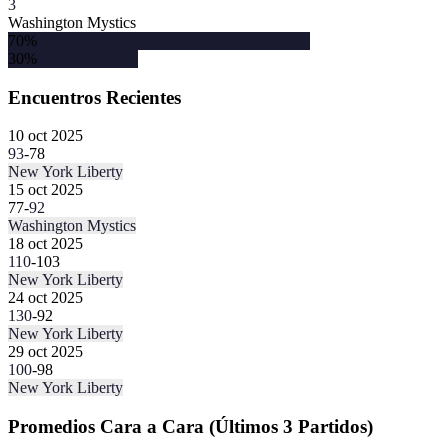
3
Washington Mystics
70
%
30
%
Encuentros Recientes
10 oct 2025
93
-
78
New York Liberty
15 oct 2025
77
-
92
Washington Mystics
18 oct 2025
110
-
103
New York Liberty
24 oct 2025
130
-
92
New York Liberty
29 oct 2025
100
-
98
New York Liberty
Promedios Cara a Cara (Últimos 3 Partidos)