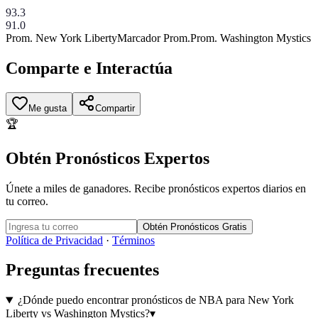
93.3
91.0
Prom. New York Liberty
Marcador Prom.
Prom. Washington Mystics
Comparte e Interactúa
Me gusta
Compartir
🏆
Obtén Pronósticos Expertos
Únete a miles de ganadores. Recibe pronósticos expertos diarios en
tu correo.
Obtén Pronósticos Gratis
Política de Privacidad
·
Términos
Preguntas frecuentes
¿Dónde puedo encontrar pronósticos de NBA para New York
Liberty vs Washington Mystics?
▾