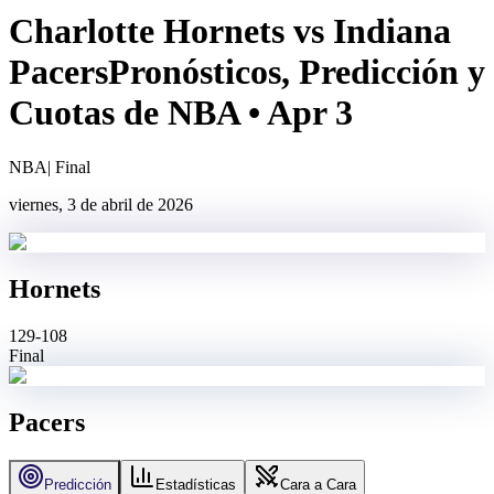
Charlotte Hornets
vs
Indiana
Pacers
Pronósticos, Predicción y
Cuotas de NBA
• Apr 3
NBA
|
Final
viernes, 3 de abril de 2026
Hornets
129
-
108
Final
Pacers
Predicción
Estadísticas
Cara a Cara