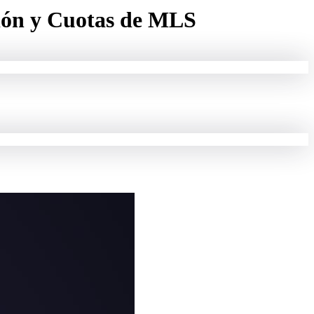
ción y Cuotas de MLS