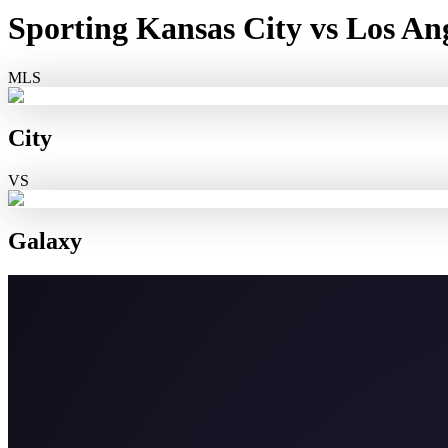
Sporting Kansas City
vs
Los An
MLS
City
VS
Galaxy