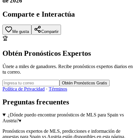
de 2026
Comparte e Interactúa
Me gusta
Compartir
🏆
Obtén Pronósticos Expertos
Únete a miles de ganadores. Recibe pronósticos expertos diarios en
tu correo.
Obtén Pronósticos Gratis
Política de Privacidad
·
Términos
Preguntas frecuentes
¿Dónde puedo encontrar pronósticos de MLS para Spain vs
Austria?
▾
Pronósticos expertos de MLS, predicciones e información de
apuestas para Spain vs Austria están disponibles en esta página.