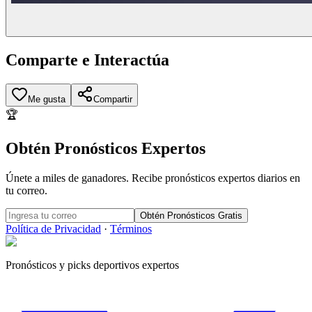
Comparte e Interactúa
Me gusta
Compartir
🏆
Obtén Pronósticos Expertos
Únete a miles de ganadores. Recibe pronósticos expertos diarios en
tu correo.
Obtén Pronósticos Gratis
Política de Privacidad
·
Términos
Pronósticos y picks deportivos expertos