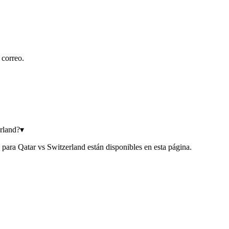
 correo.
rland?
▾
para Qatar vs Switzerland están disponibles en esta página.