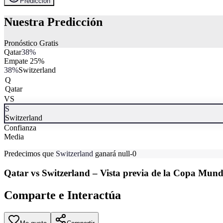
Predicción
Nuestra Predicción
Pronóstico Gratis
Qatar
38
%
Empate 25%
38
%
Switzerland
Q
Qatar
VS
S
Switzerland
Confianza
Media
Predecimos que
Switzerland
ganará
null-0
Qatar vs Switzerland – Vista previa de la Copa Mund
Comparte e Interactúa