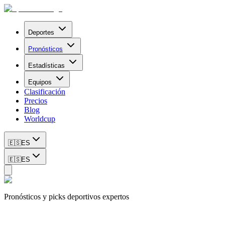
Deportes
Pronósticos
Estadísticas
Equipos
Clasificación
Precios
Blog
Worldcup
🇪🇸
ES
🇪🇸
ES
Pronósticos y picks deportivos expertos