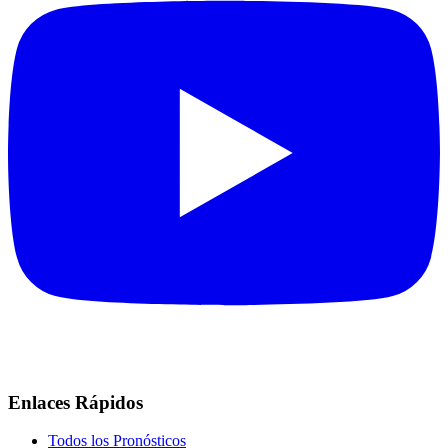
Enlaces Rápidos
Todos los Pronósticos