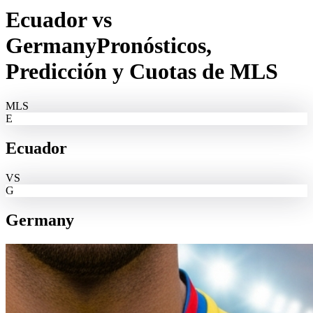
Ecuador
vs
Germany
Pronósticos,
Predicción y Cuotas de MLS
MLS
E
Ecuador
VS
G
Germany