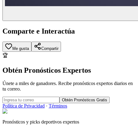
Comparte e Interactúa
Me gusta
Compartir
🏆
Obtén Pronósticos Expertos
Únete a miles de ganadores. Recibe pronósticos expertos diarios en
tu correo.
Obtén Pronósticos Gratis
Política de Privacidad
·
Términos
Pronósticos y picks deportivos expertos