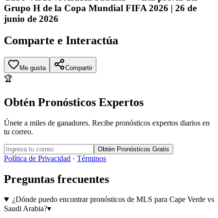
Grupo H de la Copa Mundial FIFA 2026 | 26 de
junio de 2026
Comparte e Interactúa
Me gusta
Compartir
🏆
Obtén Pronósticos Expertos
Únete a miles de ganadores. Recibe pronósticos expertos diarios en
tu correo.
Obtén Pronósticos Gratis
Política de Privacidad
·
Términos
Preguntas frecuentes
¿Dónde puedo encontrar pronósticos de MLS para Cape Verde vs
Saudi Arabia?
▾