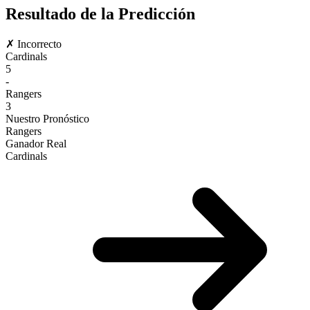
Resultado de la Predicción
✗ Incorrecto
Cardinals
5
-
Rangers
3
Nuestro Pronóstico
Rangers
Ganador Real
Cardinals