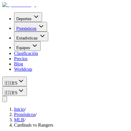
Deportes
Pronósticos
Estadísticas
Equipos
Clasificación
Precios
Blog
Worldcup
🇪🇸
ES
🇪🇸
ES
Inicio
/
Pronósticos
/
MLB
/
Cardinals vs Rangers