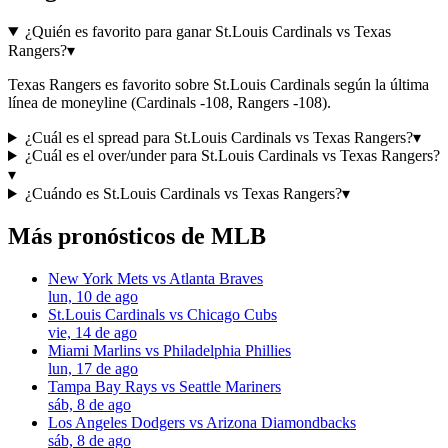
¿Quién es favorito para ganar St.Louis Cardinals vs Texas
Rangers?
▾
Texas Rangers es favorito sobre St.Louis Cardinals según la última
línea de moneyline (Cardinals -108, Rangers -108).
¿Cuál es el spread para St.Louis Cardinals vs Texas Rangers?
▾
¿Cuál es el over/under para St.Louis Cardinals vs Texas Rangers?
▾
¿Cuándo es St.Louis Cardinals vs Texas Rangers?
▾
Más pronósticos de MLB
New York Mets
vs
Atlanta Braves
lun, 10 de ago
St.Louis Cardinals
vs
Chicago Cubs
vie, 14 de ago
Miami Marlins
vs
Philadelphia Phillies
lun, 17 de ago
Tampa Bay Rays
vs
Seattle Mariners
sáb, 8 de ago
Los Angeles Dodgers
vs
Arizona Diamondbacks
sáb, 8 de ago