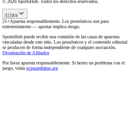
© 2026 SportsHub. Todos los derechos reservados.
🇪🇸
ES
21+
Apuesta responsablemente. Los pronósticos son para
entretenimiento — apostar implica riesgo.
SportsHub puede recibir una comisión de las casas de apuestas
vinculadas desde este sitio. Los pronósticos y el contenido editorial
se producen de forma independiente de cualquier asociación.
Divulgación de Afiliados
Por favor apuesta responsablemente. Si tienes un problema con el
juego, visita
ncpgambling.org