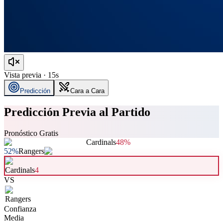
Vista previa · 15s
Predicción
Cara a Cara
Predicción Previa al Partido
Pronóstico Gratis
Cardinals
48
%
52
%
Rangers
Cardinals
4
VS
Rangers
Confianza
Media