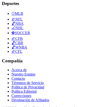
Deportes
⚾
MLB
🏈
NFL
🏀
NBA
🏒
NHL
⚽
SOCCER
🏈
CFB
🏀
CBB
🏀
WNBA
🏈
CFL
Compañía
Acerca de
Nuestro Equipo
Contacto
Términos de Servicio
Política de Privacidad
Política Editorial
Correcciones
Divulgación de Afiliados