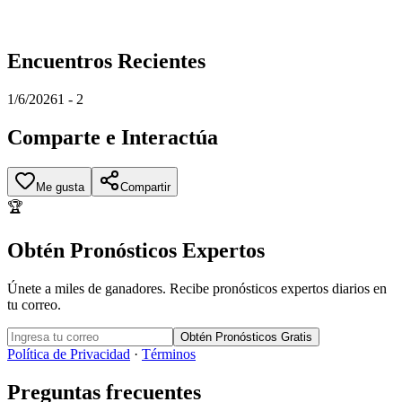
Encuentros Recientes
1/6/2026
1
-
2
Comparte e Interactúa
Me gusta
Compartir
🏆
Obtén Pronósticos Expertos
Únete a miles de ganadores. Recibe pronósticos expertos diarios en
tu correo.
Obtén Pronósticos Gratis
Política de Privacidad
·
Términos
Preguntas frecuentes