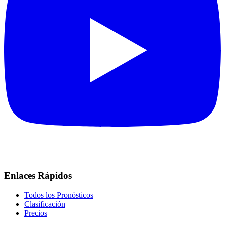
Enlaces Rápidos
Todos los Pronósticos
Clasificación
Precios