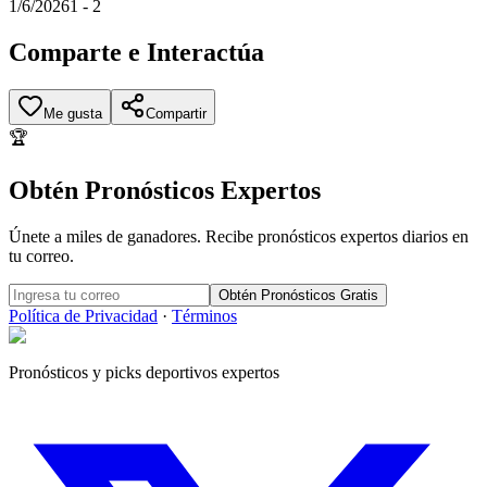
1/6/2026
1
-
2
Comparte e Interactúa
Me gusta
Compartir
🏆
Obtén Pronósticos Expertos
Únete a miles de ganadores. Recibe pronósticos expertos diarios en
tu correo.
Obtén Pronósticos Gratis
Política de Privacidad
·
Términos
Pronósticos y picks deportivos expertos