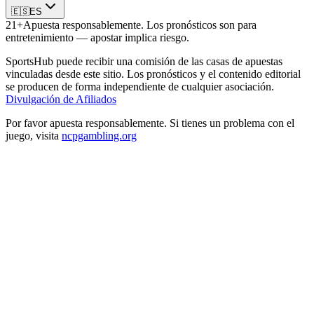
🇪🇸
ES
21+
Apuesta responsablemente. Los pronósticos son para
entretenimiento — apostar implica riesgo.
SportsHub puede recibir una comisión de las casas de apuestas
vinculadas desde este sitio. Los pronósticos y el contenido editorial
se producen de forma independiente de cualquier asociación.
Divulgación de Afiliados
Por favor apuesta responsablemente. Si tienes un problema con el
juego, visita
ncpgambling.org