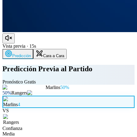
Vista previa · 15s
Predicción
Cara a Cara
Predicción Previa al Partido
Pronóstico Gratis
Marlins
50
%
50
%
Rangers
Marlins
4
VS
Rangers
Confianza
Media