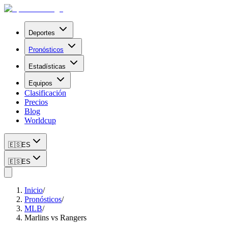
Deportes
Pronósticos
Estadísticas
Equipos
Clasificación
Precios
Blog
Worldcup
🇪🇸
ES
🇪🇸
ES
Inicio
/
Pronósticos
/
MLB
/
Marlins vs Rangers