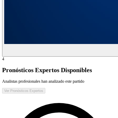
4
Pronósticos Expertos Disponibles
Analistas profesionales han analizado este partido
Ver Pronósticos Expertos