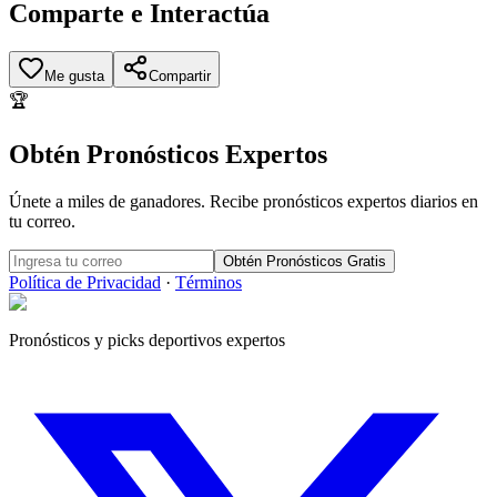
Comparte e Interactúa
Me gusta
Compartir
🏆
Obtén Pronósticos Expertos
Únete a miles de ganadores. Recibe pronósticos expertos diarios en
tu correo.
Obtén Pronósticos Gratis
Política de Privacidad
·
Términos
Pronósticos y picks deportivos expertos