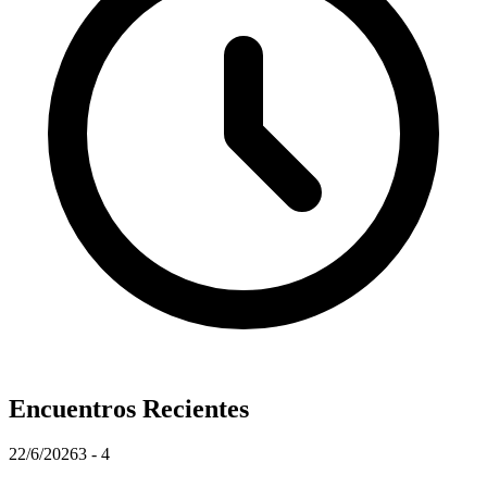
Encuentros Recientes
22/6/2026
3
-
4