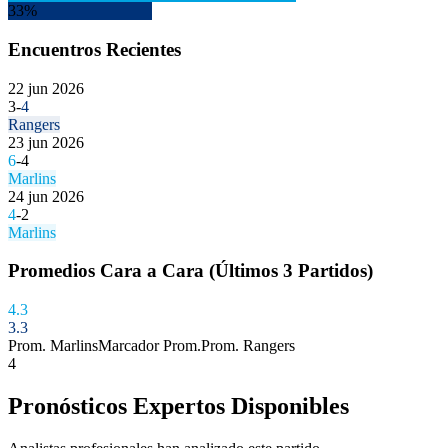
33
%
Encuentros Recientes
22 jun 2026
3
-
4
Rangers
23 jun 2026
6
-
4
Marlins
24 jun 2026
4
-
2
Marlins
Promedios Cara a Cara (Últimos 3 Partidos)
4.3
3.3
Prom. Marlins
Marcador Prom.
Prom. Rangers
4
Pronósticos Expertos Disponibles