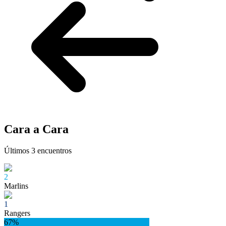
Cara a Cara
Últimos 3 encuentros
2
Marlins
1
Rangers
67
%