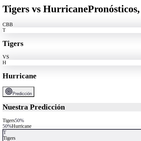
Tigers
vs
Hurricane
Pronósticos
CBB
T
Tigers
VS
H
Hurricane
Predicción
Nuestra Predicción
Tigers
50
%
50
%
Hurricane
T
Tigers