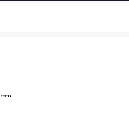
 correo.