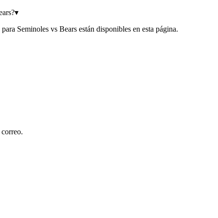
ears?
▾
para Seminoles vs Bears están disponibles en esta página.
 correo.