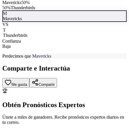
Mavericks
50
%
50
%
Thunderbirds
M
Mavericks
VS
T
Thunderbirds
Confianza
Baja
Predecimos que
Mavericks
Comparte e Interactúa
Me gusta
Compartir
🏆
Obtén Pronósticos Expertos
Únete a miles de ganadores. Recibe pronósticos expertos diarios en
tu correo.