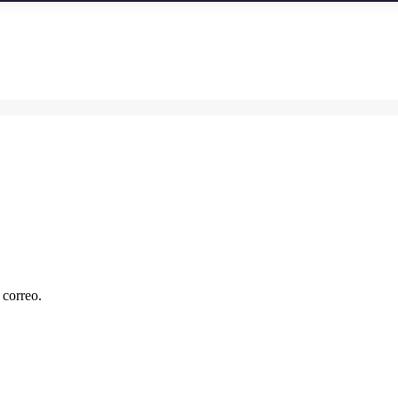
 correo.