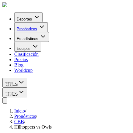
Deportes
Pronósticos
Estadísticas
Equipos
Clasificación
Precios
Blog
Worldcup
🇪🇸
ES
🇪🇸
ES
Inicio
/
Pronósticos
/
CBB
/
Hilltoppers vs Owls