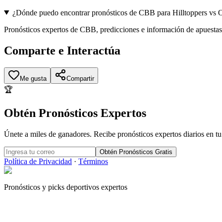
¿Dónde puedo encontrar pronósticos de CBB para Hilltoppers vs 
Pronósticos expertos de CBB, predicciones e información de apuestas 
Comparte e Interactúa
Me gusta
Compartir
🏆
Obtén Pronósticos Expertos
Únete a miles de ganadores. Recibe pronósticos expertos diarios en tu
Obtén Pronósticos Gratis
Política de Privacidad
·
Términos
Pronósticos y picks deportivos expertos