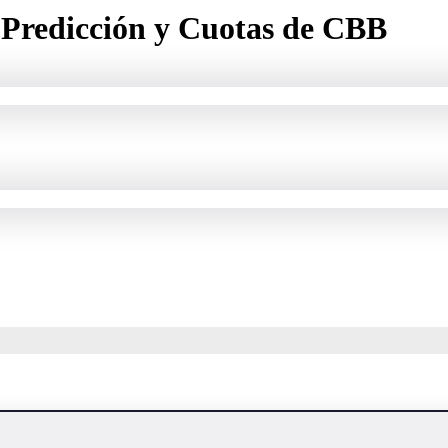
 Predicción y Cuotas de CBB