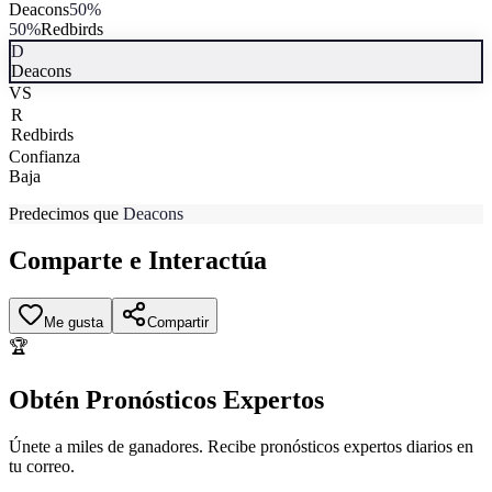
Deacons
50
%
50
%
Redbirds
D
Deacons
VS
R
Redbirds
Confianza
Baja
Predecimos que
Deacons
Comparte e Interactúa
Me gusta
Compartir
🏆
Obtén Pronósticos Expertos
Únete a miles de ganadores. Recibe pronósticos expertos diarios en
tu correo.