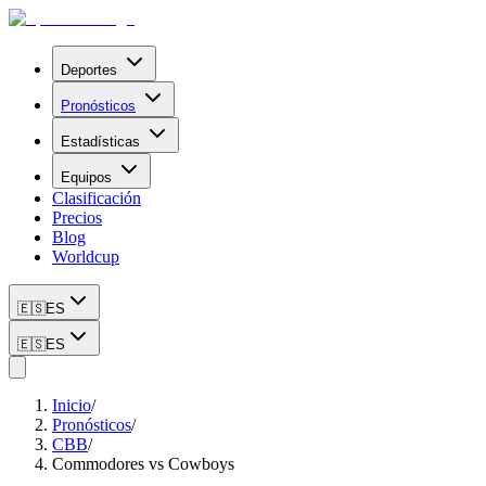
Deportes
Pronósticos
Estadísticas
Equipos
Clasificación
Precios
Blog
Worldcup
🇪🇸
ES
🇪🇸
ES
Inicio
/
Pronósticos
/
CBB
/
Commodores vs Cowboys