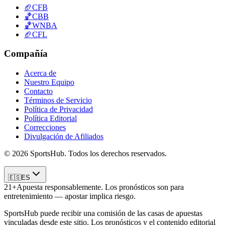
🏈
CFB
🏀
CBB
🏀
WNBA
🏈
CFL
Compañía
Acerca de
Nuestro Equipo
Contacto
Términos de Servicio
Política de Privacidad
Política Editorial
Correcciones
Divulgación de Afiliados
© 2026 SportsHub. Todos los derechos reservados.
🇪🇸
ES
21+
Apuesta responsablemente. Los pronósticos son para
entretenimiento — apostar implica riesgo.
SportsHub puede recibir una comisión de las casas de apuestas
vinculadas desde este sitio. Los pronósticos y el contenido editorial