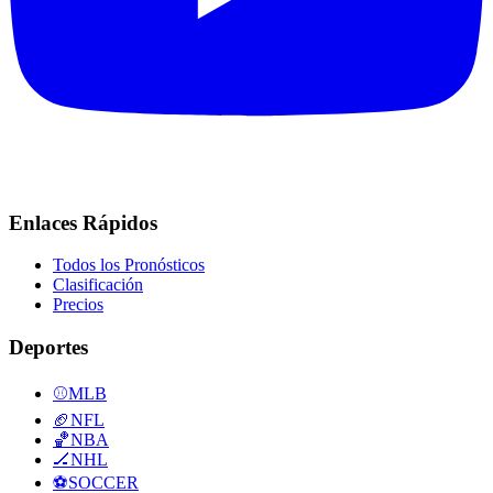
Enlaces Rápidos
Todos los Pronósticos
Clasificación
Precios
Deportes
⚾
MLB
🏈
NFL
🏀
NBA
🏒
NHL
⚽
SOCCER