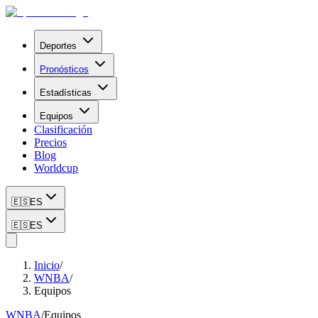
Deportes
Pronósticos
Estadísticas
Equipos
Clasificación
Precios
Blog
Worldcup
🇪🇸
ES
🇪🇸
ES
Inicio
/
WNBA
/
Equipos
WNBA
/
Equipos