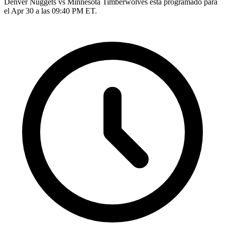
Denver Nuggets vs Minnesota Timberwolves está programado para
el Apr 30 a las 09:40 PM ET.