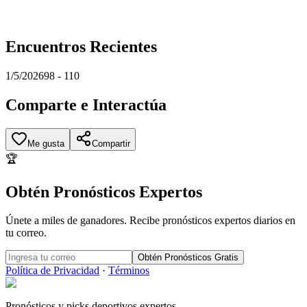
Encuentros Recientes
1/5/2026
98
-
110
Comparte e Interactúa
Me gusta
Compartir
🏆
Obtén Pronósticos Expertos
Únete a miles de ganadores. Recibe pronósticos expertos diarios en
tu correo.
Obtén Pronósticos Gratis
Política de Privacidad
·
Términos
Pronósticos y picks deportivos expertos