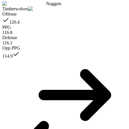
Nuggets
Timberwolves
Offense
120.4
PPG
116.8
Defense
116.1
Opp PPG
114.9