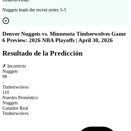
Nuggets leads the recent series 5-5
Denver Nuggets vs. Minnesota Timberwolves Game
6 Preview: 2026 NBA Playoffs | April 30, 2026
Resultado de la Predicción
✗ Incorrecto
Nuggets
98
-
Timberwolves
110
Nuestro Pronóstico
Nuggets
Ganador Real
Timberwolves