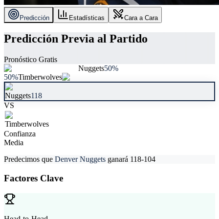
Predicción
Estadísticas
Cara a Cara
Predicción Previa al Partido
Pronóstico Gratis
Nuggets
50
%
50
%
Timberwolves
Nuggets
118
VS
Timberwolves
Confianza
Media
Predecimos que
Denver Nuggets
ganará
118-104
Factores Clave
Head-to-Head