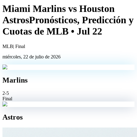
Miami Marlins
vs
Houston
Astros
Pronósticos, Predicción y
Cuotas de MLB
• Jul 22
MLB
|
Final
miércoles, 22 de julio de 2026
Marlins
2
-
5
Final
Astros