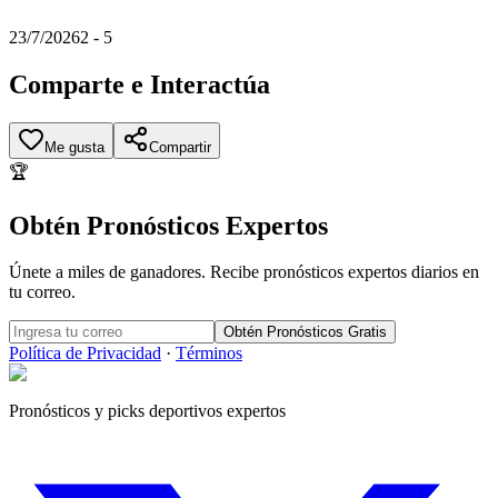
23/7/2026
2
-
5
Comparte e Interactúa
Me gusta
Compartir
🏆
Obtén Pronósticos Expertos
Únete a miles de ganadores. Recibe pronósticos expertos diarios en
tu correo.
Obtén Pronósticos Gratis
Política de Privacidad
·
Términos
Pronósticos y picks deportivos expertos