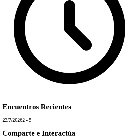
Encuentros Recientes
23/7/2026
2
-
5
Comparte e Interactúa