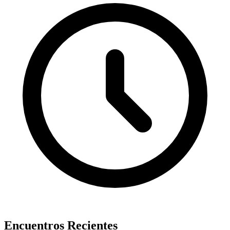
Encuentros Recientes