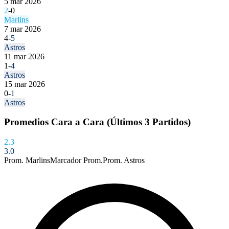
5 mar 2026
2
-
0
Marlins
7 mar 2026
4
-
5
Astros
11 mar 2026
1
-
4
Astros
15 mar 2026
0
-
1
Astros
Promedios Cara a Cara (Últimos 3 Partidos)
2.3
3.0
Prom. Marlins
Marcador Prom.
Prom. Astros