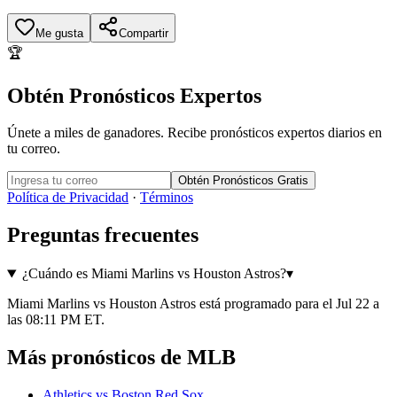
Me gusta
Compartir
🏆
Obtén Pronósticos Expertos
Únete a miles de ganadores. Recibe pronósticos expertos diarios en
tu correo.
Obtén Pronósticos Gratis
Política de Privacidad
·
Términos
Preguntas frecuentes
¿Cuándo es Miami Marlins vs Houston Astros?
▾
Miami Marlins vs Houston Astros está programado para el Jul 22 a
las 08:11 PM ET.
Más pronósticos de MLB
Athletics
vs
Boston Red Sox