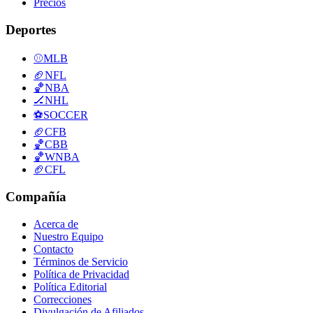
Precios
Deportes
⚾
MLB
🏈
NFL
🏀
NBA
🏒
NHL
⚽
SOCCER
🏈
CFB
🏀
CBB
🏀
WNBA
🏈
CFL
Compañía
Acerca de
Nuestro Equipo
Contacto
Términos de Servicio
Política de Privacidad
Política Editorial
Correcciones
Divulgación de Afiliados