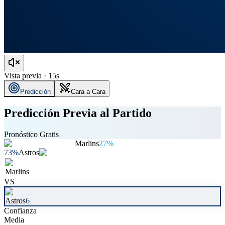
Vista previa · 15s
Predicción
Cara a Cara
Predicción Previa al Partido
Pronóstico Gratis
Marlins
27
%
73
%
Astros
Marlins
VS
Astros
6
Confianza
Media