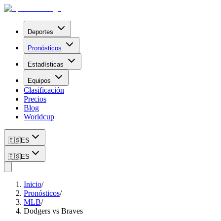
Deportes
Pronósticos
Estadísticas
Equipos
Clasificación
Precios
Blog
Worldcup
🇪🇸
ES
🇪🇸
ES
Inicio
/
Pronósticos
/
MLB
/
Dodgers vs Braves