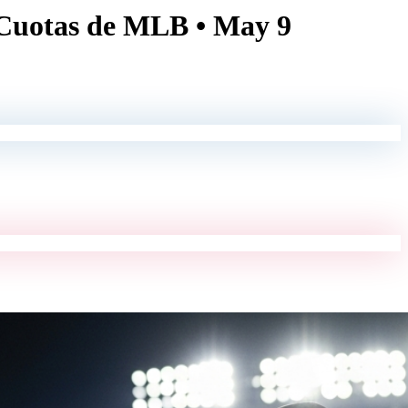
y Cuotas de MLB
• May 9