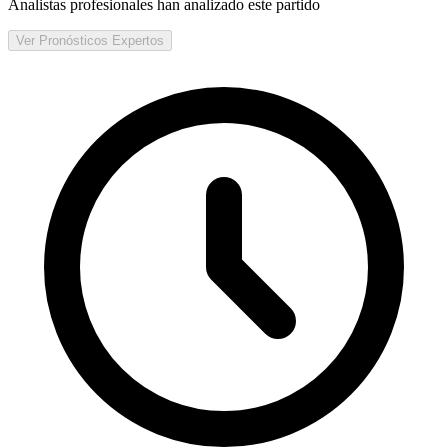
Analistas profesionales han analizado este partido
Ver Pronósticos Expertos