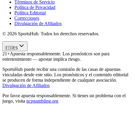
Términos de Servicio
Política de Privacidad
Política Editorial
Correcciones
Divulgación de Afiliados
© 2026 SportsHub. Todos los derechos reservados.
🇪🇸
ES
21+
Apuesta responsablemente. Los pronósticos son para
entretenimiento — apostar implica riesgo.
SportsHub puede recibir una comisión de las casas de apuestas
vinculadas desde este sitio. Los pronósticos y el contenido editorial
se producen de forma independiente de cualquier asociación.
Divulgación de Afiliados
Por favor apuesta responsablemente. Si tienes un problema con el
juego, visita
ncpgambling.org