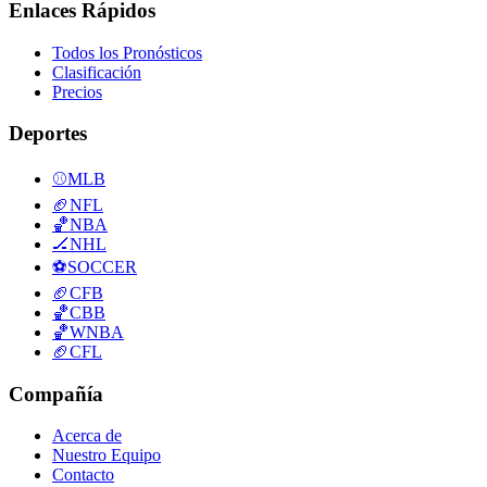
Enlaces Rápidos
Todos los Pronósticos
Clasificación
Precios
Deportes
⚾
MLB
🏈
NFL
🏀
NBA
🏒
NHL
⚽
SOCCER
🏈
CFB
🏀
CBB
🏀
WNBA
🏈
CFL
Compañía
Acerca de
Nuestro Equipo
Contacto