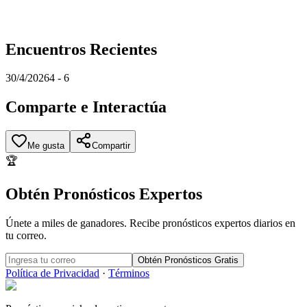
Encuentros Recientes
30/4/2026
4
-
6
Comparte e Interactúa
Me gusta
Compartir
🏆
Obtén Pronósticos Expertos
Únete a miles de ganadores. Recibe pronósticos expertos diarios en
tu correo.
Obtén Pronósticos Gratis
Política de Privacidad
·
Términos