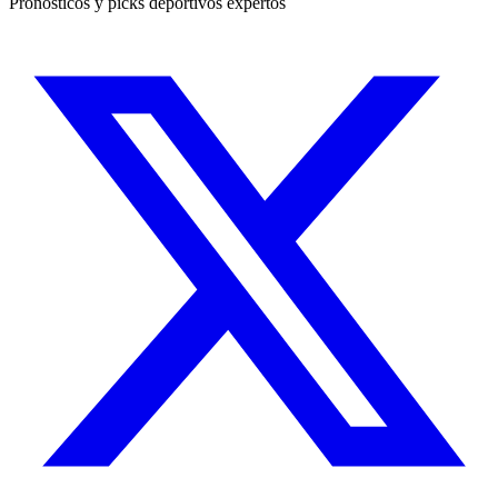
Pronósticos y picks deportivos expertos