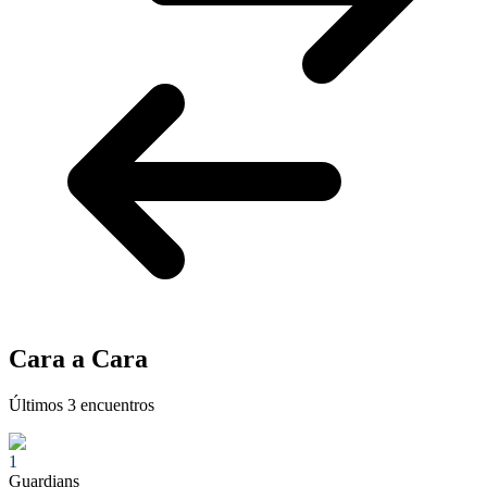
Cara a Cara
Últimos 3 encuentros
1
Guardians