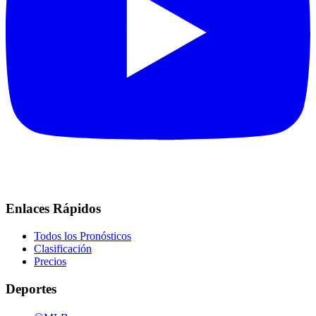
Enlaces Rápidos
Todos los Pronósticos
Clasificación
Precios
Deportes