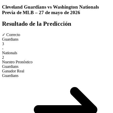
Cleveland Guardians vs Washington Nationals
Previa de MLB – 27 de mayo de 2026
Resultado de la Predicción
✓ Correcto
Guardians
3
-
Nationals
2
Nuestro Pronóstico
Guardians
Ganador Real
Guardians