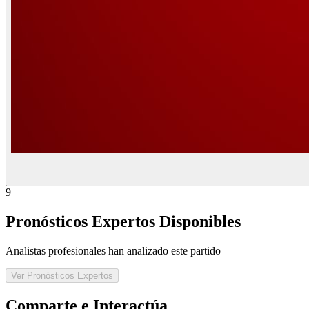
9
Pronósticos Expertos Disponibles
Analistas profesionales han analizado este partido
Ver Pronósticos Expertos
Comparte e Interactúa