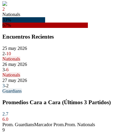
2
Nationals
33
%
67
%
Encuentros Recientes
25 may 2026
2
-
10
Nationals
26 may 2026
3
-
6
Nationals
27 may 2026
3
-
2
Guardians
Promedios Cara a Cara (Últimos 3 Partidos)
2.7
6.0
Prom. Guardians
Marcador Prom.
Prom. Nationals
9