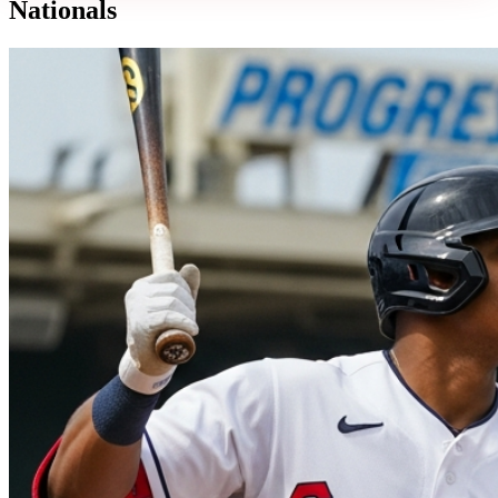
Nationals