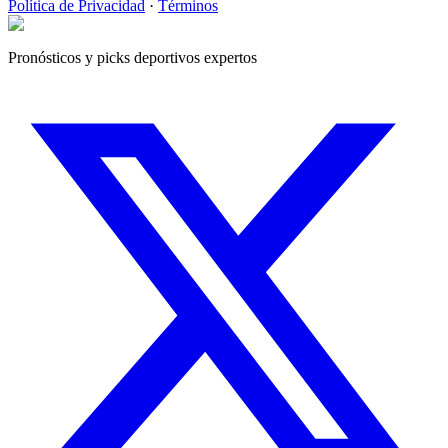
Política de Privacidad
·
Términos
Pronósticos y picks deportivos expertos