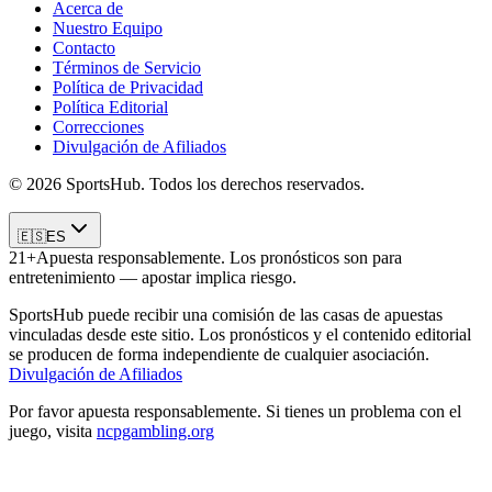
Acerca de
Nuestro Equipo
Contacto
Términos de Servicio
Política de Privacidad
Política Editorial
Correcciones
Divulgación de Afiliados
© 2026 SportsHub. Todos los derechos reservados.
🇪🇸
ES
21+
Apuesta responsablemente. Los pronósticos son para
entretenimiento — apostar implica riesgo.
SportsHub puede recibir una comisión de las casas de apuestas
vinculadas desde este sitio. Los pronósticos y el contenido editorial
se producen de forma independiente de cualquier asociación.
Divulgación de Afiliados
Por favor apuesta responsablemente. Si tienes un problema con el
juego, visita
ncpgambling.org