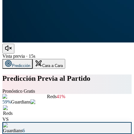
Vista previa · 15s
Predicción
Cara a Cara
Predicción Previa al Partido
Pronóstico Gratis
Reds
41
%
59
%
Guardians
Reds
VS
Guardians
6