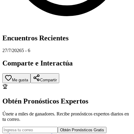
Encuentros Recientes
27/7/2026
5
-
6
Comparte e Interactúa
Me gusta
Compartir
🏆
Obtén Pronósticos Expertos
Únete a miles de ganadores. Recibe pronósticos expertos diarios en
tu correo.
Obtén Pronósticos Gratis