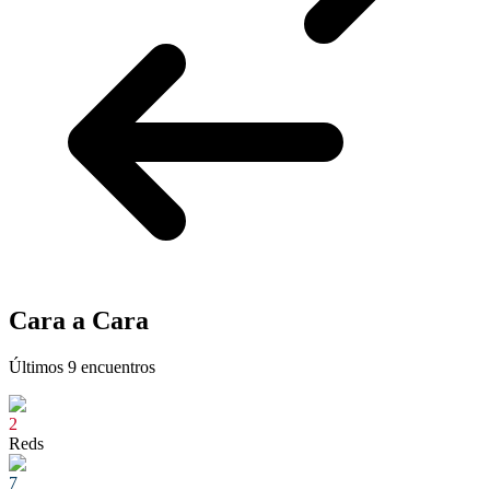
Cara a Cara
Últimos 9 encuentros
2
Reds
7