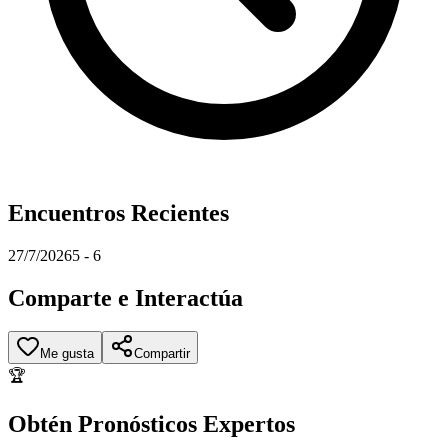
Encuentros Recientes
27/7/2026
5
-
6
Comparte e Interactúa
Me gusta
Compartir
🏆
Obtén Pronósticos Expertos