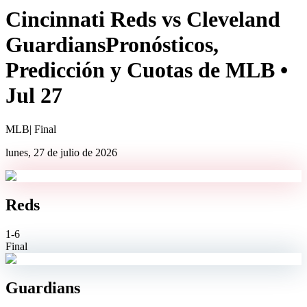
Cincinnati Reds
vs
Cleveland
Guardians
Pronósticos,
Predicción y Cuotas de MLB
•
Jul 27
MLB
|
Final
lunes, 27 de julio de 2026
Reds
1
-
6
Final
Guardians