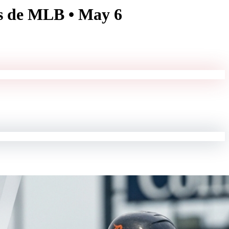
as de MLB
• May 6