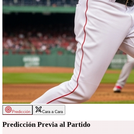
Predicción
Cara a Cara
Predicción Previa al Partido