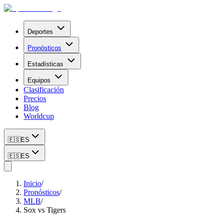
Deportes
Pronósticos
Estadísticas
Equipos
Clasificación
Precios
Blog
Worldcup
🇪🇸
ES
🇪🇸
ES
Inicio
/
Pronósticos
/
MLB
/
Sox vs Tigers