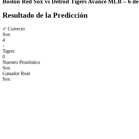
Boston Red Sox vs Detroit Tigers Avance MLB – 6 d
Resultado de la Predicción
✓ Correcto
Sox
4
-
Tigers
0
Nuestro Pronóstico
Sox
Ganador Real
Sox