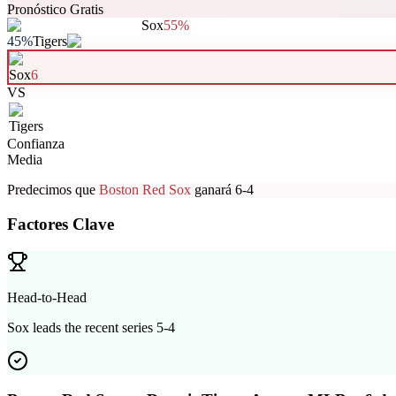
Pronóstico Gratis
Sox
55
%
45
%
Tigers
Sox
6
VS
Tigers
Confianza
Media
Predecimos que
Boston Red Sox
ganará
6-4
Factores Clave
Head-to-Head
Sox leads the recent series 5-4