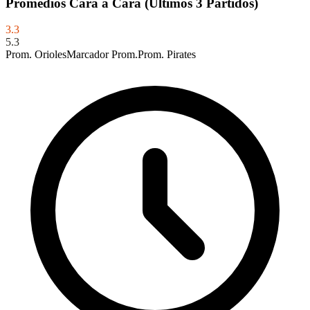
Promedios Cara a Cara (Últimos 3 Partidos)
3.3
5.3
Prom. Orioles
Marcador Prom.
Prom. Pirates