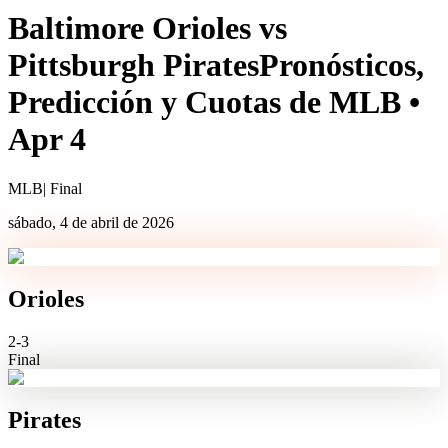
Baltimore Orioles
vs
Pittsburgh Pirates
Pronósticos,
Predicción y Cuotas de MLB
•
Apr 4
MLB
|
Final
sábado, 4 de abril de 2026
Orioles
2
-
3
Final
Pirates