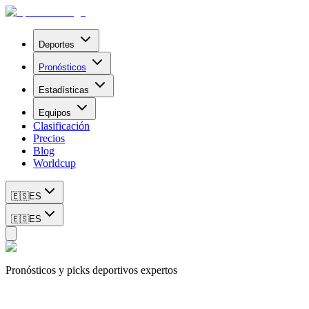
Deportes
Pronósticos
Estadísticas
Equipos
Clasificación
Precios
Blog
Worldcup
🇪🇸
ES
🇪🇸
ES
Pronósticos y picks deportivos expertos