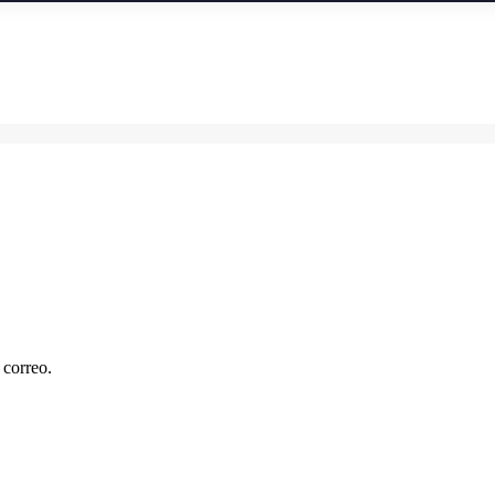
 correo.