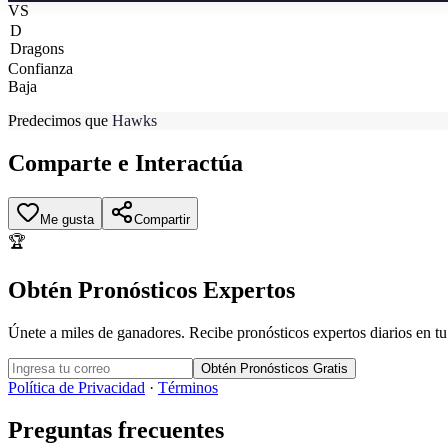
VS
D
Dragons
Confianza
Baja
Predecimos que
Hawks
Comparte e Interactúa
Me gusta
Compartir
🏆
Obtén Pronósticos Expertos
Únete a miles de ganadores. Recibe pronósticos expertos diarios en tu
Obtén Pronósticos Gratis
Política de Privacidad
·
Términos
Preguntas frecuentes