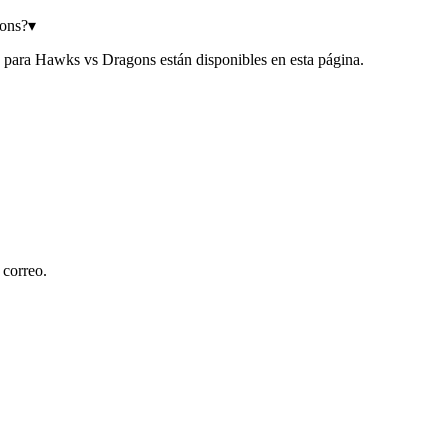
ons?
▾
 para Hawks vs Dragons están disponibles en esta página.
 correo.