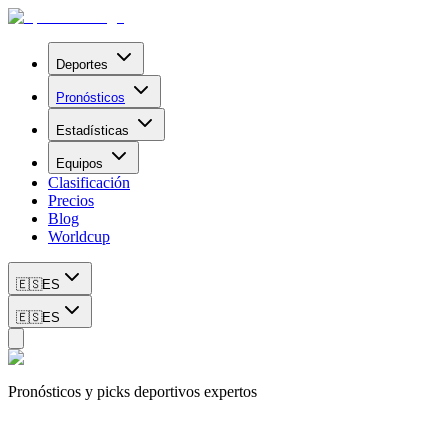
Deportes
Pronósticos
Estadísticas
Equipos
Clasificación
Precios
Blog
Worldcup
🇪🇸
ES
🇪🇸
ES
Pronósticos y picks deportivos expertos