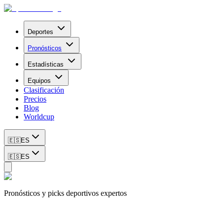
Deportes
Pronósticos
Estadísticas
Equipos
Clasificación
Precios
Blog
Worldcup
🇪🇸
ES
🇪🇸
ES
Pronósticos y picks deportivos expertos