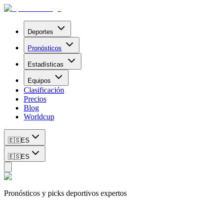
Deportes
Pronósticos
Estadísticas
Equipos
Clasificación
Precios
Blog
Worldcup
🇪🇸
ES
🇪🇸
ES
Pronósticos y picks deportivos expertos