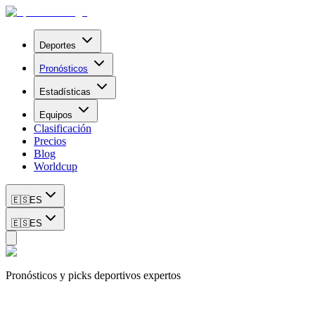
Deportes
Pronósticos
Estadísticas
Equipos
Clasificación
Precios
Blog
Worldcup
🇪🇸
ES
🇪🇸
ES
Pronósticos y picks deportivos expertos