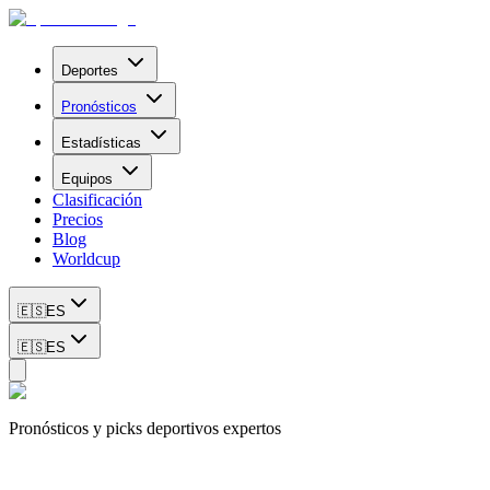
Deportes
Pronósticos
Estadísticas
Equipos
Clasificación
Precios
Blog
Worldcup
🇪🇸
ES
🇪🇸
ES
Pronósticos y picks deportivos expertos