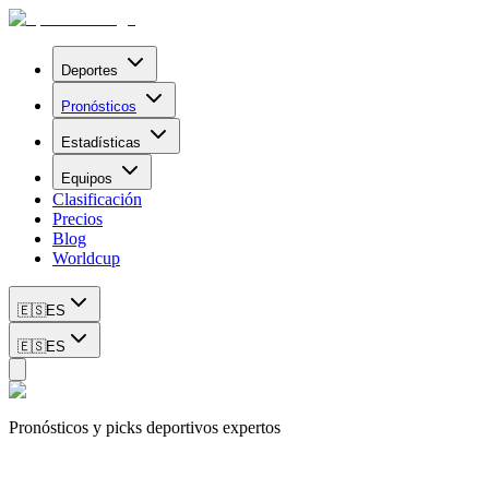
Deportes
Pronósticos
Estadísticas
Equipos
Clasificación
Precios
Blog
Worldcup
🇪🇸
ES
🇪🇸
ES
Pronósticos y picks deportivos expertos