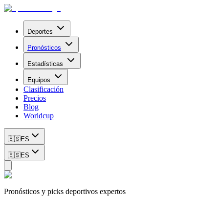
Deportes
Pronósticos
Estadísticas
Equipos
Clasificación
Precios
Blog
Worldcup
🇪🇸
ES
🇪🇸
ES
Pronósticos y picks deportivos expertos