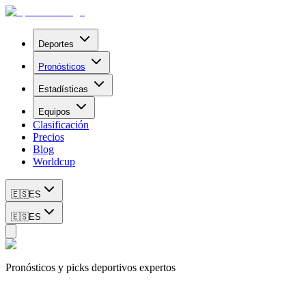
Deportes
Pronósticos
Estadísticas
Equipos
Clasificación
Precios
Blog
Worldcup
🇪🇸
ES
🇪🇸
ES
Pronósticos y picks deportivos expertos