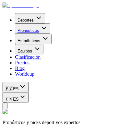
Deportes
Pronósticos
Estadísticas
Equipos
Clasificación
Precios
Blog
Worldcup
🇪🇸
ES
🇪🇸
ES
Pronósticos y picks deportivos expertos