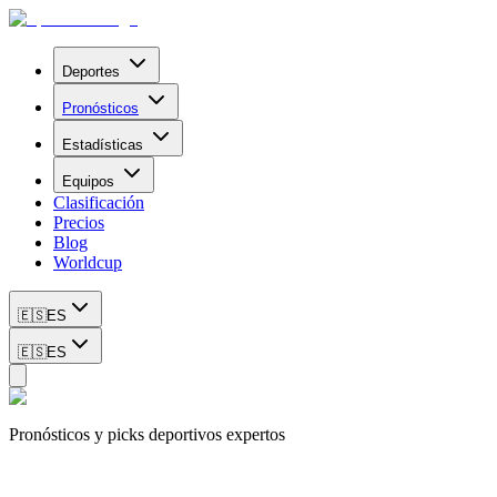
Deportes
Pronósticos
Estadísticas
Equipos
Clasificación
Precios
Blog
Worldcup
🇪🇸
ES
🇪🇸
ES
Pronósticos y picks deportivos expertos