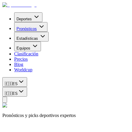
Deportes
Pronósticos
Estadísticas
Equipos
Clasificación
Precios
Blog
Worldcup
🇪🇸
ES
🇪🇸
ES
Pronósticos y picks deportivos expertos