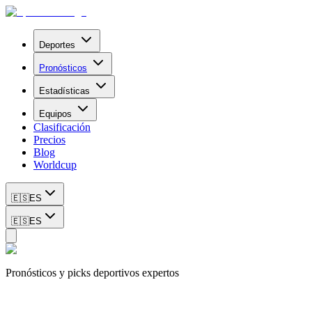
Deportes
Pronósticos
Estadísticas
Equipos
Clasificación
Precios
Blog
Worldcup
🇪🇸
ES
🇪🇸
ES
Pronósticos y picks deportivos expertos