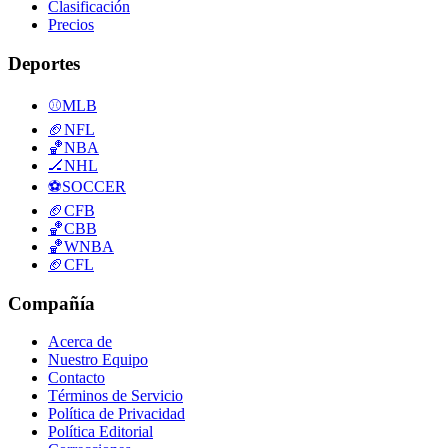
Clasificación
Precios
Deportes
⚾
MLB
🏈
NFL
🏀
NBA
🏒
NHL
⚽
SOCCER
🏈
CFB
🏀
CBB
🏀
WNBA
🏈
CFL
Compañía
Acerca de
Nuestro Equipo
Contacto
Términos de Servicio
Política de Privacidad
Política Editorial