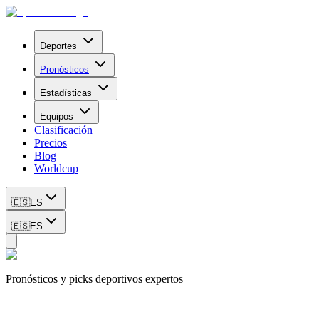
Deportes
Pronósticos
Estadísticas
Equipos
Clasificación
Precios
Blog
Worldcup
🇪🇸
ES
🇪🇸
ES
Pronósticos y picks deportivos expertos