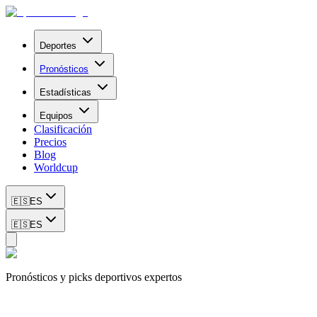
Deportes
Pronósticos
Estadísticas
Equipos
Clasificación
Precios
Blog
Worldcup
🇪🇸
ES
🇪🇸
ES
Pronósticos y picks deportivos expertos