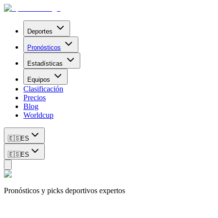
Deportes
Pronósticos
Estadísticas
Equipos
Clasificación
Precios
Blog
Worldcup
🇪🇸
ES
🇪🇸
ES
Pronósticos y picks deportivos expertos