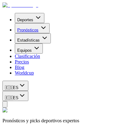
Deportes
Pronósticos
Estadísticas
Equipos
Clasificación
Precios
Blog
Worldcup
🇪🇸
ES
🇪🇸
ES
Pronósticos y picks deportivos expertos