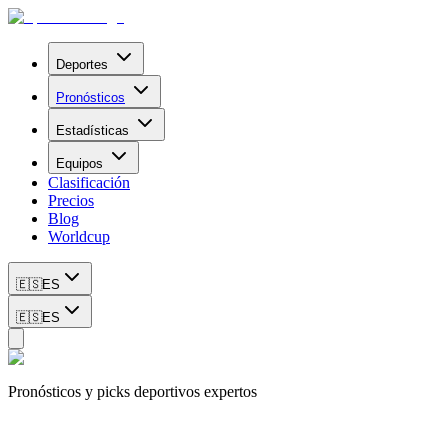
Deportes
Pronósticos
Estadísticas
Equipos
Clasificación
Precios
Blog
Worldcup
🇪🇸
ES
🇪🇸
ES
Pronósticos y picks deportivos expertos